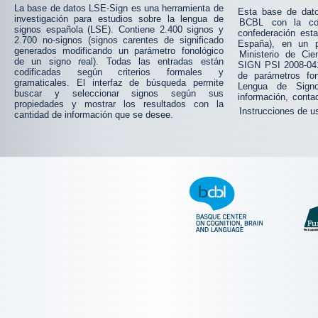
La base de datos LSE-Sign es una herramienta de
Esta base de dato
investigación para estudios sobre la lengua de
BCBL
con la co
signos española (LSE). Contiene 2.400 signos y
confederación est
2.700 no-signos (signos carentes de significado
España), en un p
generados modificando un parámetro fonológico
Ministerio de Cie
de un signo real). Todas las entradas están
SIGN PSI 2008-04
codificadas según criterios formales y
de parámetros fo
gramaticales. El interfaz de búsqueda permite
Lengua de Sign
buscar y seleccionar signos según sus
información,
conta
propiedades y mostrar los resultados con la
Instrucciones de u
cantidad de información que se desee.